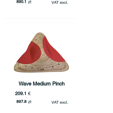
890.1
zł
VAT excl.
Wave Medium Pinch
209.1
€
897.8
zł
VAT excl.