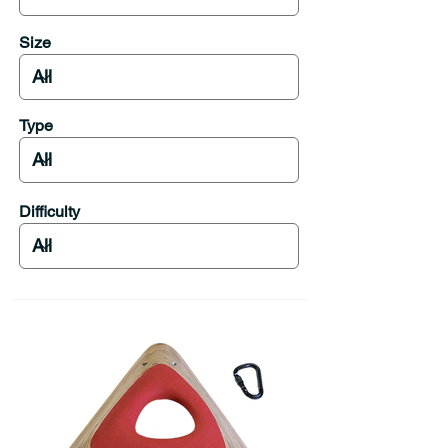
Size
Type
Difficulty