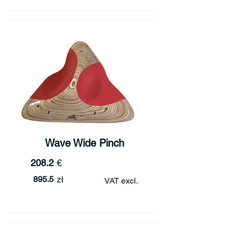
Wave Wide Pinch
208.2
€
895.5
zł
VAT excl.