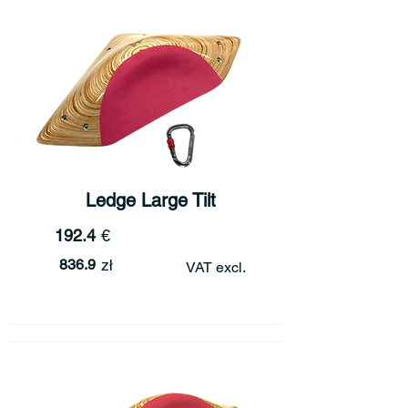
Ledge Large Tilt
192.4
€
836.9
zł
VAT excl.