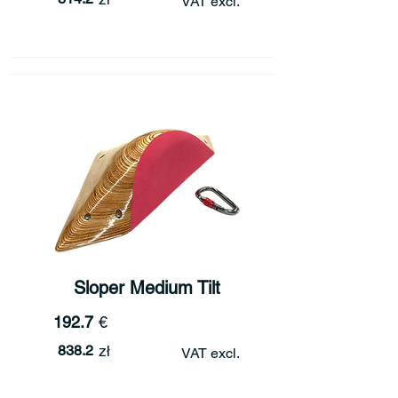
VAT excl.
Sloper Medium Tilt
192.7
€
838.2
zł
VAT excl.