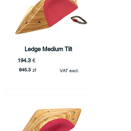
Ledge Medium Tilt
194.3
€
845.3
zł
VAT excl.